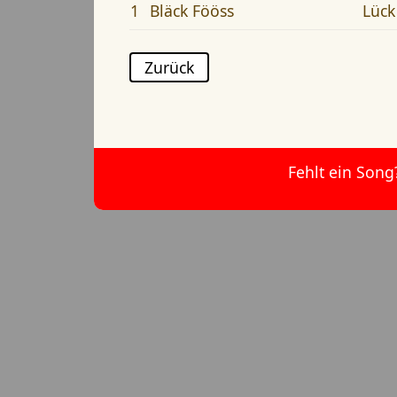
1
Bläck Fööss
Lück
Zurück
Fehlt ein Song