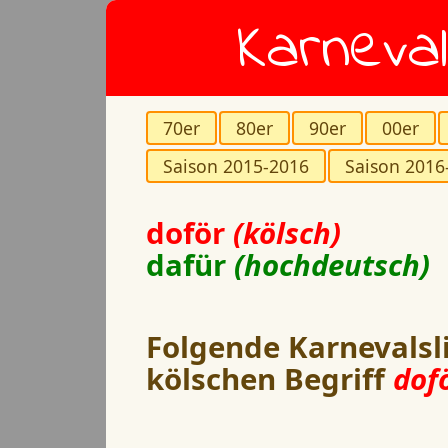
Karneval
70er
80er
90er
00er
Saison 2015-2016
Saison 2016
doför
(kölsch)
dafür
(hochdeutsch)
Folgende Karnevalsl
kölschen Begriff
dofö