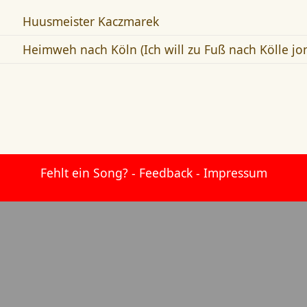
Huusmeister Kaczmarek
Heimweh nach Köln (Ich will zu Fuß nach Kölle jo
Fehlt ein Song?
-
Feedback
-
Impressum