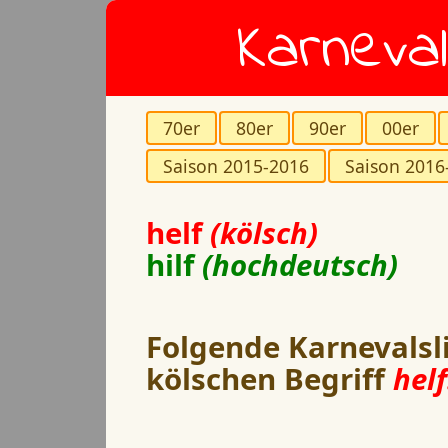
Karneval
70er
80er
90er
00er
Saison 2015-2016
Saison 2016
helf
(kölsch)
hilf
(hochdeutsch)
Folgende Karnevalsl
kölschen Begriff
helf