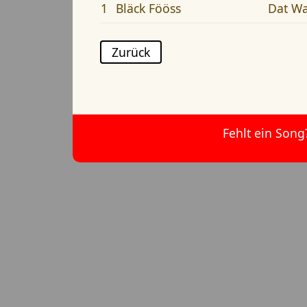
1
Bläck Fööss
Dat Wa
Zurück
Fehlt ein Song