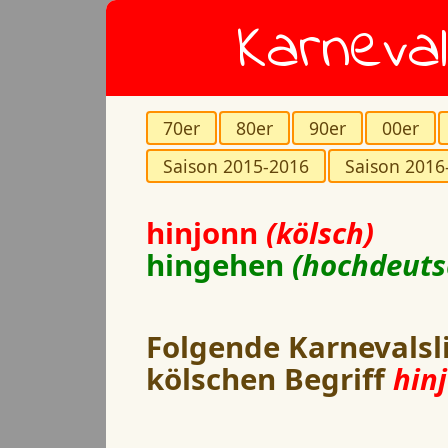
Karneval
70er
80er
90er
00er
Saison 2015-2016
Saison 2016
hinjonn
(kölsch)
hingehen
(hochdeuts
Folgende Karnevalsl
kölschen Begriff
hin