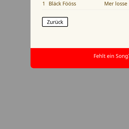
1
Bläck Fööss
Mer losse
Zurück
Fehlt ein Song