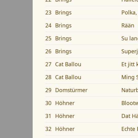
23
Brings
Polka,
24
Brings
Rään
25
Brings
Su lan
26
Brings
Superj
27
Cat Ballou
Et jit
28
Cat Ballou
Ming 
29
Domstürmer
Natur
30
Höhner
Blootw
31
Höhner
Dat Hä
32
Höhner
Echte