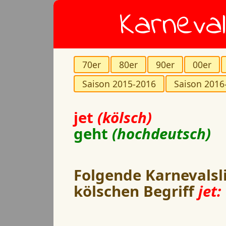
Karneval
70er
80er
90er
00er
Saison 2015-2016
Saison 2016
jet
(kölsch)
geht
(hochdeutsch)
Folgende Karnevalsl
kölschen Begriff
jet: