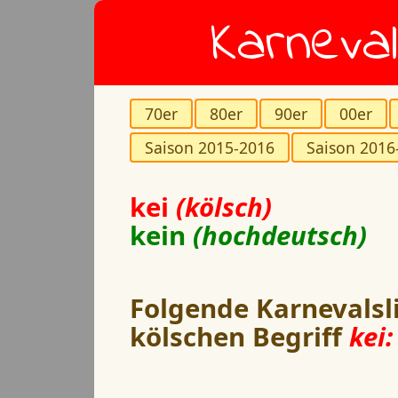
Karneval
70er
80er
90er
00er
Saison 2015-2016
Saison 2016
kei
(kölsch)
kein
(hochdeutsch)
Folgende Karnevalsl
kölschen Begriff
kei: