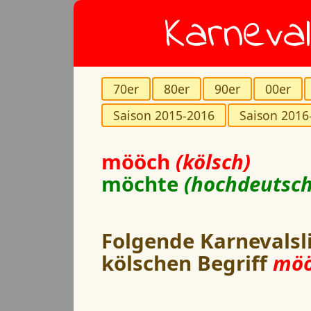
Karneval
70er
80er
90er
00er
Saison 2015-2016
Saison 2016
mööch
(kölsch)
möchte
(hochdeutsch
Folgende Karnevalsl
kölschen Begriff
möö