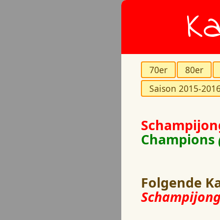
Ka
70er
80er
Saison 2015-201
Schampijo
Champions
Folgende Ka
Schampijong