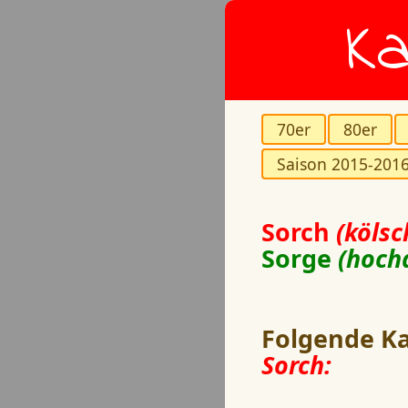
Ka
70er
80er
Saison 2015-201
Sorch
(kölsc
Sorge
(hoch
Folgende Ka
Sorch: