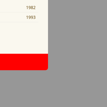
1982
1993