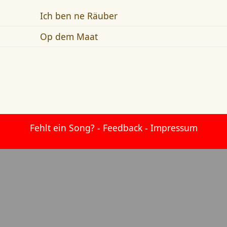
Ich ben ne Räuber
Op dem Maat
Fehlt ein Song?
-
Feedback
-
Impressum