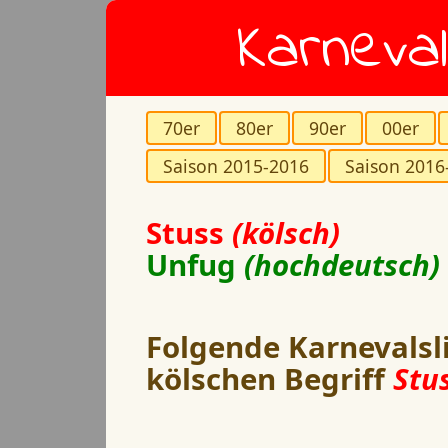
Karneval
70er
80er
90er
00er
Saison 2015-2016
Saison 2016
Stuss
(kölsch)
Unfug
(hochdeutsch)
Folgende Karnevalsl
kölschen Begriff
Stus