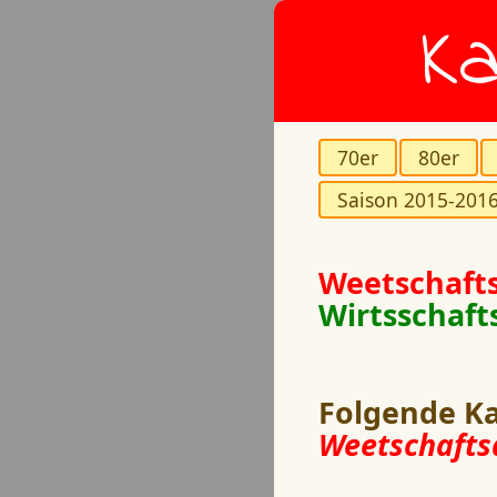
Ka
70er
80er
Saison 2015-201
Weetschaft
Wirtsschaft
Folgende Ka
Weetschafts