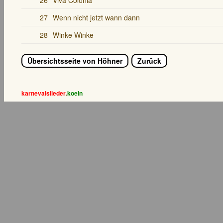
26
Viva Colonia
27
Wenn nicht jetzt wann dann
28
Winke Winke
Übersichtsseite von Höhner
Zurück
karnevalslieder
.
koeln