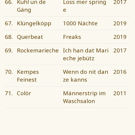
66.
Kuhl un de
Loss mer spring
2017
Gäng
e
67.
Klüngelköpp
1000 Nächte
2019
68.
Querbeat
Freaks
2019
69.
Rockemarieche
Ich han dat Mari
2017
eche jebütz
70.
Kempes
Wenn do nit dan
2016
Feinest
ze kanns
71.
Colör
Männerstrip im
2011
Waschsalon