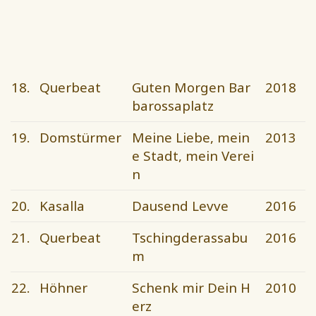
18.
Querbeat
Guten Morgen Bar
2018
barossaplatz
19.
Domstürmer
Meine Liebe, mein
2013
e Stadt, mein Verei
n
20.
Kasalla
Dausend Levve
2016
21.
Querbeat
Tschingderassabu
2016
m
22.
Höhner
Schenk mir Dein H
2010
erz