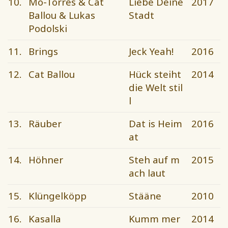
10.
Mo-Torres & Cat
Liebe Deine
2017
Ballou & Lukas
Stadt
Podolski
11.
Brings
Jeck Yeah!
2016
12.
Cat Ballou
Hück steiht
2014
die Welt stil
l
13.
Räuber
Dat is Heim
2016
at
14.
Höhner
Steh auf m
2015
ach laut
15.
Klüngelköpp
Stääne
2010
16.
Kasalla
Kumm mer
2014