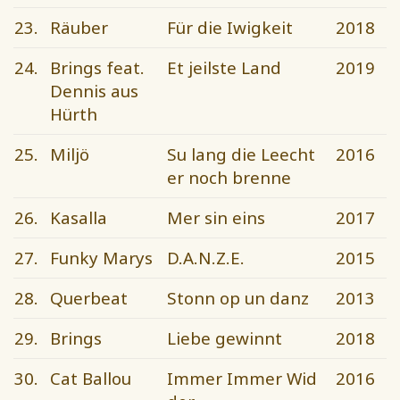
23.
Räuber
Für die Iwigkeit
2018
24.
Brings feat.
Et jeilste Land
2019
Dennis aus
Hürth
25.
Miljö
Su lang die Leecht
2016
er noch brenne
26.
Kasalla
Mer sin eins
2017
27.
Funky Marys
D.A.N.Z.E.
2015
28.
Querbeat
Stonn op un danz
2013
29.
Brings
Liebe gewinnt
2018
30.
Cat Ballou
Immer Immer Wid
2016