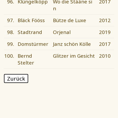
96.
Klüngelköpp
Wo die Stääne si
2017
n
97.
Bläck Fööss
Bütze de Luxe
2012
98.
Stadtrand
Orjenal
2019
99.
Domstürmer
Janz schön Kölle
2017
100.
Bernd
Glitzer im Gesicht
2010
Stelter
Zurück