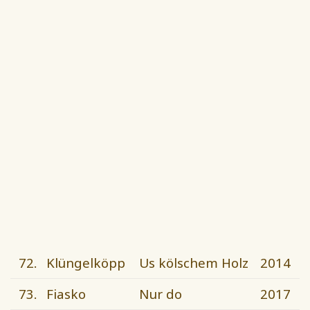
72.
Klüngelköpp
Us kölschem Holz
2014
73.
Fiasko
Nur do
2017