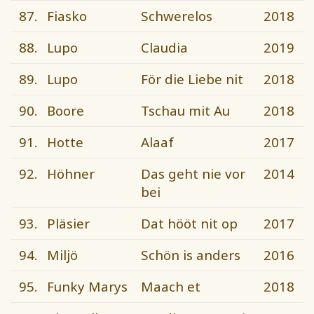
87.
Fiasko
Schwerelos
2018
88.
Lupo
Claudia
2019
89.
Lupo
För die Liebe nit
2018
90.
Boore
Tschau mit Au
2018
91.
Hotte
Alaaf
2017
92.
Höhner
Das geht nie vor
2014
bei
93.
Pläsier
Dat hööt nit op
2017
94.
Miljö
Schön is anders
2016
95.
Funky Marys
Maach et
2018