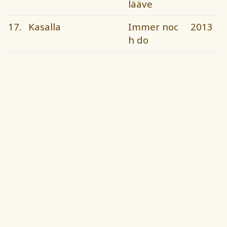
lääve
17.
Kasalla
Immer noc
2013
h do