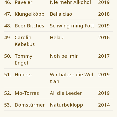
46.
Paveier
Nie mehr Alkohol
2019
47.
Klüngelköpp
Bella ciao
2018
48.
Beer Bitches
Schwing ming Fott
2019
49.
Carolin
Helau
2016
Kebekus
50.
Tommy
Noh bei mir
2017
Engel
51.
Höhner
Wir halten die Wel
2019
t an
52.
Mo-Torres
All die Leeder
2019
53.
Domstürmer
Naturbeklopp
2014