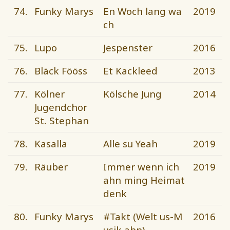
74.
Funky Marys
En Woch lang wa
2019
ch
75.
Lupo
Jespenster
2016
76.
Bläck Fööss
Et Kackleed
2013
77.
Kölner
Kölsche Jung
2014
Jugendchor
St. Stephan
78.
Kasalla
Alle su Yeah
2019
79.
Räuber
Immer wenn ich
2019
ahn ming Heimat
denk
80.
Funky Marys
#Takt (Welt us-M
2016
usik ahn)