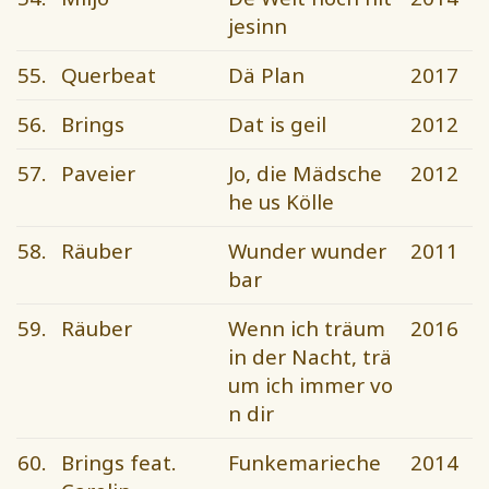
jesinn
55.
Querbeat
Dä Plan
2017
56.
Brings
Dat is geil
2012
57.
Paveier
Jo, die Mädsche
2012
he us Kölle
58.
Räuber
Wunder wunder
2011
bar
59.
Räuber
Wenn ich träum
2016
in der Nacht, trä
um ich immer vo
n dir
60.
Brings feat.
Funkemarieche
2014