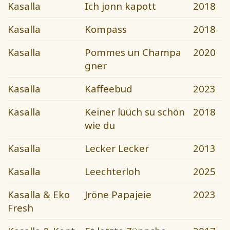
Kasalla
Ich jonn kapott
2018
Kasalla
Kompass
2018
Kasalla
Pommes un Champa
2020
gner
Kasalla
Kaffeebud
2023
Kasalla
Keiner lüüch su schön
2018
wie du
Kasalla
Lecker Lecker
2013
Kasalla
Leechterloh
2025
Kasalla & Eko
Jröne Papajeie
2023
Fresh