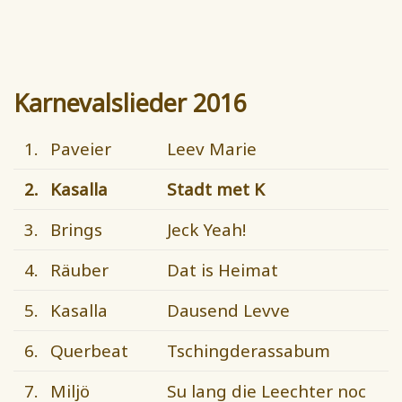
Karnevalslieder 2016
1.
Paveier
Leev Marie
2.
Kasalla
Stadt met K
3.
Brings
Jeck Yeah!
4.
Räuber
Dat is Heimat
5.
Kasalla
Dausend Levve
6.
Querbeat
Tschingderassabum
7.
Miljö
Su lang die Leechter noc