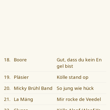
18.
Boore
Gut, dass du kein En
gel bist
19.
Pläsier
Kölle stand op
20.
Micky Brühl Band
So jung wie hück
21.
La Mäng
Mir rocke de Veedel