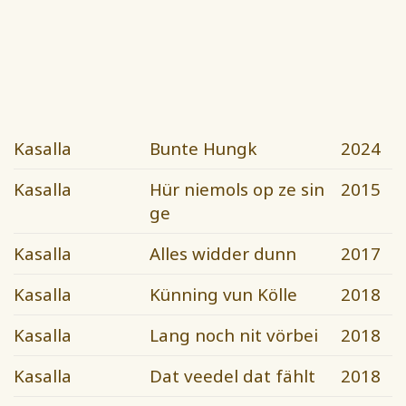
Kasalla
Bunte Hungk
2024
Kasalla
Hür niemols op ze sin
2015
ge
Kasalla
Alles widder dunn
2017
Kasalla
Künning vun Kölle
2018
Kasalla
Lang noch nit vörbei
2018
Kasalla
Dat veedel dat fählt
2018