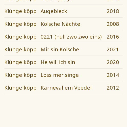
Klüngelköpp
Augebleck
2018
Klüngelköpp
Kölsche Nächte
2008
Klüngelköpp
0221 (null zwo zwo eins)
2016
Klüngelköpp
Mir sin Kölsche
2021
Klüngelköpp
He will ich sin
2020
Klüngelköpp
Loss mer singe
2014
Klüngelköpp
Karneval em Veedel
2012