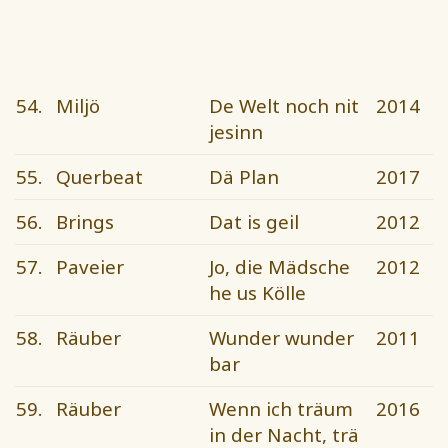
54.
Miljö
De Welt noch nit
2014
jesinn
55.
Querbeat
Dä Plan
2017
56.
Brings
Dat is geil
2012
57.
Paveier
Jo, die Mädsche
2012
he us Kölle
58.
Räuber
Wunder wunder
2011
bar
59.
Räuber
Wenn ich träum
2016
in der Nacht, trä