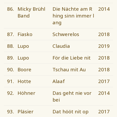
86.
Micky Brühl
Die Nächte am R
2014
Band
hing sinn immer l
ang
87.
Fiasko
Schwerelos
2018
88.
Lupo
Claudia
2019
89.
Lupo
För die Liebe nit
2018
90.
Boore
Tschau mit Au
2018
91.
Hotte
Alaaf
2017
92.
Höhner
Das geht nie vor
2014
bei
93.
Pläsier
Dat hööt nit op
2017