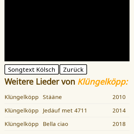
Songtext Kölsch
Zurück
Weitere Lieder von
Klüngelköpp:
Klüngelköpp
Stääne
2010
Klüngelköpp
Jedäuf met 4711
2014
Klüngelköpp
Bella ciao
2018