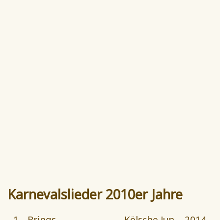
Karnevalslieder 2010er Jahre
1.
Brings
Kölsche Jun
2014