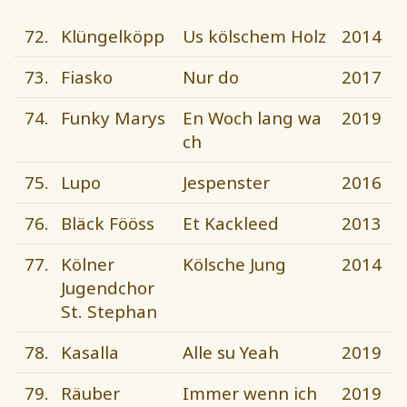
72.
Klüngelköpp
Us kölschem Holz
2014
73.
Fiasko
Nur do
2017
74.
Funky Marys
En Woch lang wa
2019
ch
75.
Lupo
Jespenster
2016
76.
Bläck Fööss
Et Kackleed
2013
77.
Kölner
Kölsche Jung
2014
Jugendchor
St. Stephan
78.
Kasalla
Alle su Yeah
2019
79.
Räuber
Immer wenn ich
2019