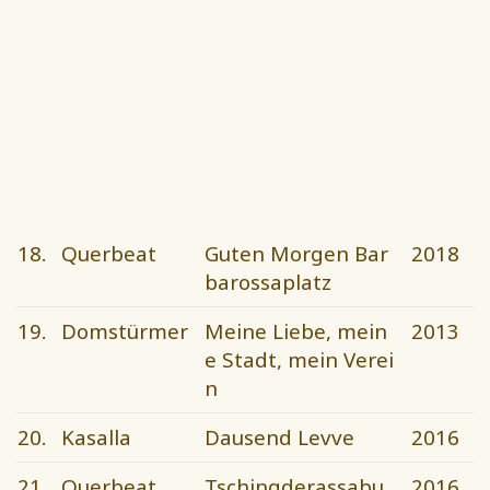
18.
Querbeat
Guten Morgen Bar
2018
barossaplatz
19.
Domstürmer
Meine Liebe, mein
2013
e Stadt, mein Verei
n
20.
Kasalla
Dausend Levve
2016
21.
Querbeat
Tschingderassabu
2016