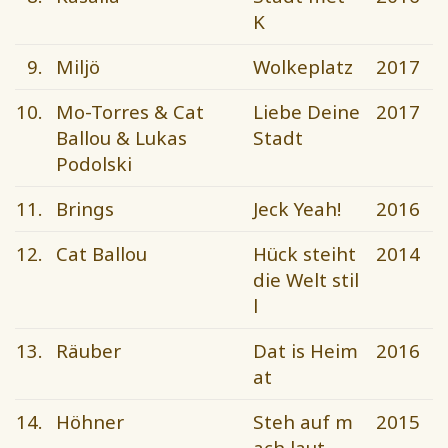
K
9.
Miljö
Wolkeplatz
2017
10.
Mo-Torres & Cat
Liebe Deine
2017
Ballou & Lukas
Stadt
Podolski
11.
Brings
Jeck Yeah!
2016
12.
Cat Ballou
Hück steiht
2014
die Welt stil
l
13.
Räuber
Dat is Heim
2016
at
14.
Höhner
Steh auf m
2015
ach laut