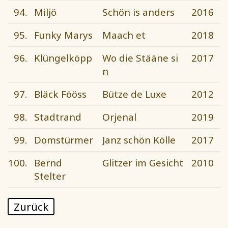
94.
Miljö
Schön is anders
2016
95.
Funky Marys
Maach et
2018
96.
Klüngelköpp
Wo die Stääne si
2017
n
97.
Bläck Fööss
Bütze de Luxe
2012
98.
Stadtrand
Orjenal
2019
99.
Domstürmer
Janz schön Kölle
2017
100.
Bernd
Glitzer im Gesicht
2010
Stelter
Zurück