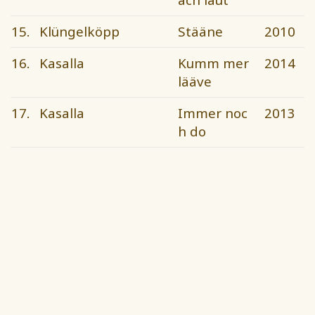
15.
Klüngelköpp
Stääne
2010
16.
Kasalla
Kumm mer
2014
lääve
17.
Kasalla
Immer noc
2013
h do