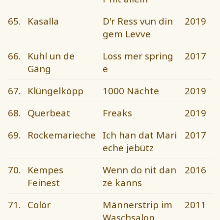
65.
Kasalla
D'r Ress vun din
2019
gem Levve
66.
Kuhl un de
Loss mer spring
2017
Gäng
e
67.
Klüngelköpp
1000 Nächte
2019
68.
Querbeat
Freaks
2019
69.
Rockemarieche
Ich han dat Mari
2017
eche jebütz
70.
Kempes
Wenn do nit dan
2016
Feinest
ze kanns
71.
Colör
Männerstrip im
2011
Waschsalon