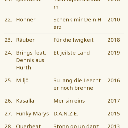
m
22.
Höhner
Schenk mir Dein H
2010
erz
23.
Räuber
Für die Iwigkeit
2018
24.
Brings feat.
Et jeilste Land
2019
Dennis aus
Hürth
25.
Miljö
Su lang die Leecht
2016
er noch brenne
26.
Kasalla
Mer sin eins
2017
27.
Funky Marys
D.A.N.Z.E.
2015
28.
Querbeat
Stonn op un danz
2013