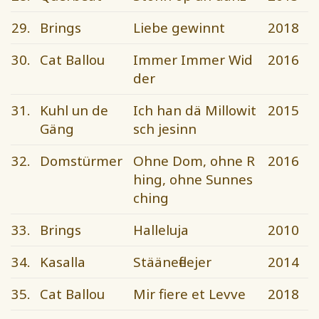
29.
Brings
Liebe gewinnt
2018
30.
Cat Ballou
Immer Immer Wid
2016
der
31.
Kuhl un de
Ich han dä Millowit
2015
Gäng
sch jesinn
32.
Domstürmer
Ohne Dom, ohne R
2016
hing, ohne Sunnes
ching
33.
Brings
Halleluja
2010
34.
Kasalla
Stäänefleejer
2014
35.
Cat Ballou
Mir fiere et Levve
2018