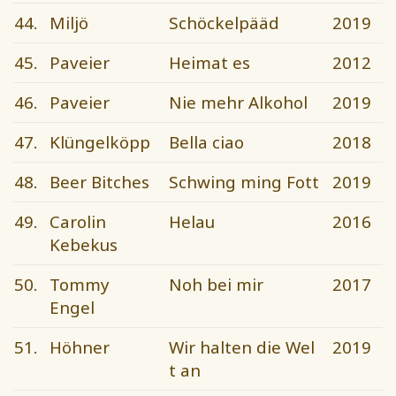
44.
Miljö
Schöckelpääd
2019
45.
Paveier
Heimat es
2012
46.
Paveier
Nie mehr Alkohol
2019
47.
Klüngelköpp
Bella ciao
2018
48.
Beer Bitches
Schwing ming Fott
2019
49.
Carolin
Helau
2016
Kebekus
50.
Tommy
Noh bei mir
2017
Engel
51.
Höhner
Wir halten die Wel
2019
t an